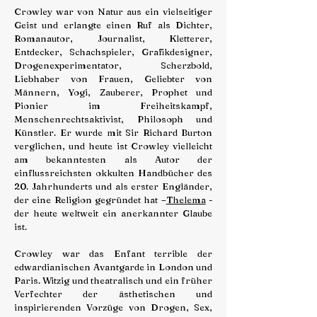
Crowley war von Natur aus ein vielseitiger
Geist und erlangte einen Ruf als Dichter,
Romanautor, Journalist, Kletterer,
Entdecker, Schachspieler, Grafikdesigner,
Drogenexperimentator, Scherzbold,
Liebhaber von Frauen, Geliebter von
Männern, Yogi, Zauberer, Prophet und
Pionier im Freiheitskampf,
Menschenrechtsaktivist, Philosoph und
Künstler. Er wurde mit Sir Richard Burton
verglichen, und heute ist Crowley vielleicht
am bekanntesten als Autor der
einflussreichsten okkulten Handbücher des
20. Jahrhunderts und als erster Engländer,
der eine Religion gegründet hat –
Thelema
-
der heute weltweit ein anerkannter Glaube
ist.
Crowley war das Enfant terrible der
edwardianischen Avantgarde in London und
Paris. Witzig und theatralisch und ein früher
Verfechter der ästhetischen und
inspirierenden Vorzüge von Drogen, Sex,