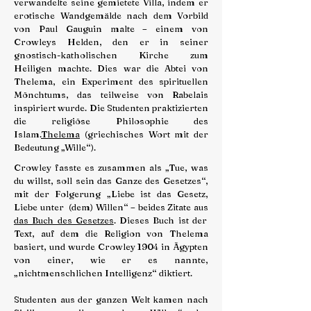
verwandelte seine gemietete Villa, indem er
erotische Wandgemälde nach dem Vorbild
von Paul Gauguin malte – einem von
Crowleys Helden, den er in seiner
gnostisch-katholischen Kirche zum
Heiligen machte. Dies war die Abtei von
Thelema, ein Experiment des spirituellen
Mönchtums, das teilweise von Rabelais
inspiriert wurde. Die Studenten praktizierten
die religiöse Philosophie des
Islam.
Thelema
(griechisches Wort mit der
Bedeutung „Wille“).
Crowley fasste es zusammen als „Tue, was
du willst, soll sein das Ganze des Gesetzes“,
mit der Folgerung „Liebe ist das Gesetz,
Liebe unter (dem) Willen“ – beides Zitate aus
das Buch des Gesetzes
. Dieses Buch ist der
Text, auf dem die Religion von Thelema
basiert, und wurde Crowley 1904 in Ägypten
von einer, wie er es nannte,
„nichtmenschlichen Intelligenz“ diktiert.
Studenten aus der ganzen Welt kamen nach