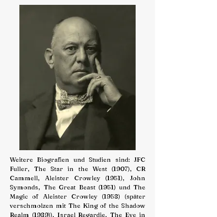
Weitere Biografien und Studien sind: JFC
Fuller, The Star in the West (1907), CR
Cammell, Aleister Crowley (1951), John
Symonds, The Great Beast (1951) und The
Magic of Aleister Crowley (1958) (später
verschmolzen mit The King of the Shadow
Realm (1989)), Israel Regardie, The Eye in