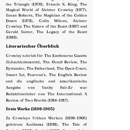
the Triangle (1970), Francis X. King, The
Magical World of Aleister Crowley (1977),
Susan Roberts, The Magician of the Golden
Dawn (1978), Colin Wilson, Aleister
Crowley: The Nature of the Beast (1987) und
Gerald Suster, The Legacy of the Beast
(1988).
Literarischer Überblick
Crowley schrieb für The Eastbourne Gazette
(Schachkolumnist), The Occult Review, The
Bystander, The Fatherland, The Open Court,
Smart Set, Pearson's, The English Review
und die englische und amerikanische
Ausgabe von Vanity Fair.
Er war
Redaktionsleiter von The International: A
Review of Two Worlds (1916–1917).
Erste Werke
(1898-1905)
Zu Crowleys frühen Werken (1898–1905)
gehören: Aceldama (1898), The Tale of