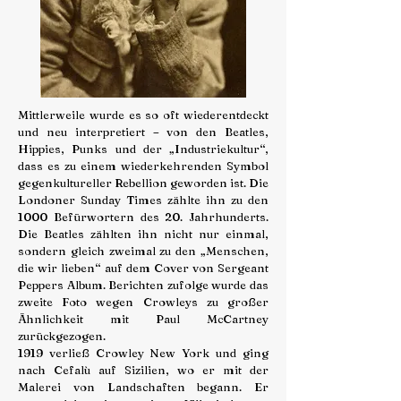
Mittlerweile wurde es so oft wiederentdeckt
und neu interpretiert – von den Beatles,
Hippies, Punks und der „Industriekultur“,
dass es zu einem wiederkehrenden Symbol
gegenkultureller Rebellion geworden ist. Die
Londoner Sunday Times zählte ihn zu den
1000 Befürwortern des 20. Jahrhunderts.
Die Beatles zählten ihn nicht nur einmal,
sondern gleich zweimal zu den „Menschen,
die wir lieben“ auf dem Cover von Sergeant
Peppers Album. Berichten zufolge wurde das
zweite Foto wegen Crowleys zu großer
Ähnlichkeit mit Paul McCartney
zurückgezogen.
1919 verließ Crowley New York und ging
nach Cefalù auf Sizilien, wo er mit der
Malerei von Landschaften begann. Er